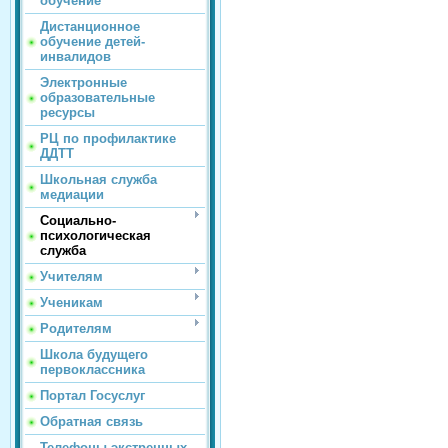
обучение
Дистанционное
обучение детей-
инвалидов
Электронные
образовательные
ресурсы
РЦ по профилактике
ДДТТ
Школьная служба
медиации
Социально-
психологическая
служба
Учителям
Ученикам
Родителям
Школа будущего
первоклассника
Портал Госуслуг
Обратная связь
Телефоны экстренных