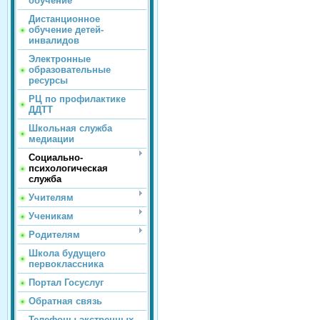
обучение
Дистанционное
обучение детей-
инвалидов
Электронные
образовательные
ресурсы
РЦ по профилактике
ДДТТ
Школьная служба
медиации
Социально-
психологическая
служба
Учителям
Ученикам
Родителям
Школа будущего
первоклассника
Портал Госуслуг
Обратная связь
Телефоны экстренных