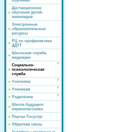
обучение
Дистанционное
обучение детей-
инвалидов
Электронные
образовательные
ресурсы
РЦ по профилактике
ДДТТ
Школьная служба
медиации
Социально-
психологическая
служба
Учителям
Ученикам
Родителям
Школа будущего
первоклассника
Портал Госуслуг
Обратная связь
Телефоны экстренных