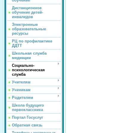
обучение
Дистанционное
обучение детей-
инвалидов
Электронные
образовательные
ресурсы
РЦ по профилактике
ДДТТ
Школьная служба
медиации
Социально-
психологическая
служба
Учителям
Ученикам
Родителям
Школа будущего
первоклассника
Портал Госуслуг
Обратная связь
Телефоны экстренных