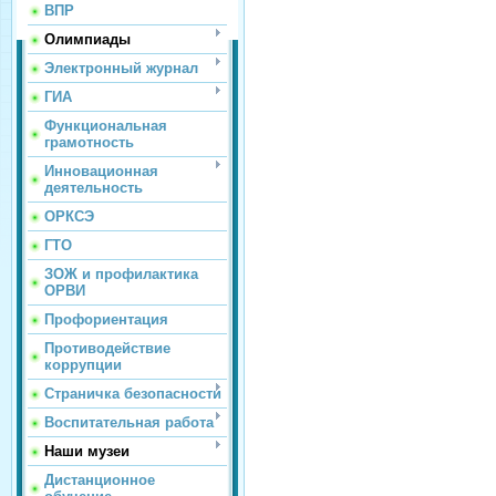
ВПР
Олимпиады
Электронный журнал
ГИА
Функциональная
грамотность
Инновационная
деятельность
ОРКСЭ
ГТО
ЗОЖ и профилактика
ОРВИ
Профориентация
Противодействие
коррупции
Страничка безопасности
Воспитательная работа
Наши музеи
Дистанционное