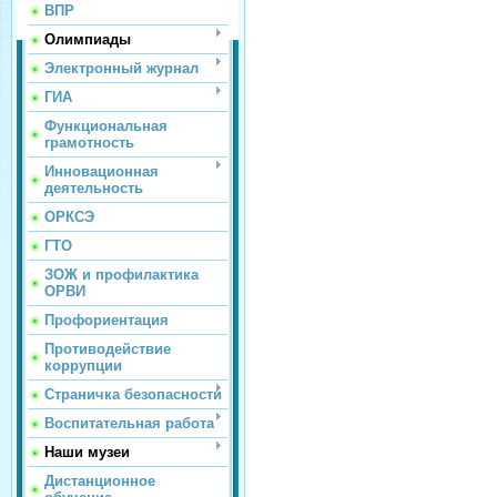
ВПР
Олимпиады
Электронный журнал
ГИА
Функциональная
грамотность
Инновационная
деятельность
ОРКСЭ
ГТО
ЗОЖ и профилактика
ОРВИ
Профориентация
Противодействие
коррупции
Страничка безопасности
Воспитательная работа
Наши музеи
Дистанционное