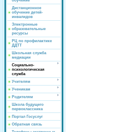
обучение
Дистанционное
обучение детей-
инвалидов
Электронные
образовательные
ресурсы
РЦ по профилактике
ДДТТ
Школьная служба
медиации
Социально-
психологическая
служба
Учителям
Ученикам
Родителям
Школа будущего
первоклассника
Портал Госуслуг
Обратная связь
Телефоны экстренных